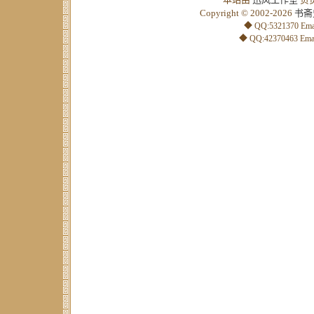
Copyright © 2002-2026
书斋
◆ QQ:5321370 Emai
◆ QQ:42370463 Emai