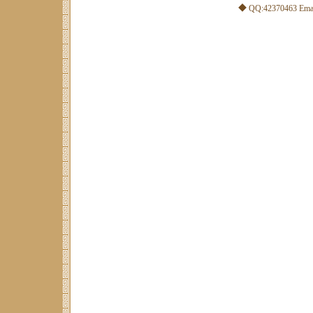
◆ QQ:42370463 Emai